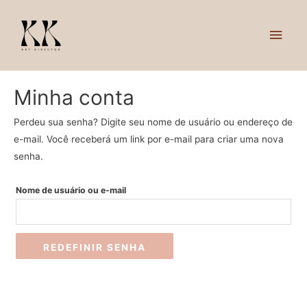
ME
PRI
Minha conta
Perdeu sua senha? Digite seu nome de usuário ou endereço de
e-mail. Você receberá um link por e-mail para criar uma nova
senha.
Nome de usuário ou e-mail
REDEFINIR SENHA