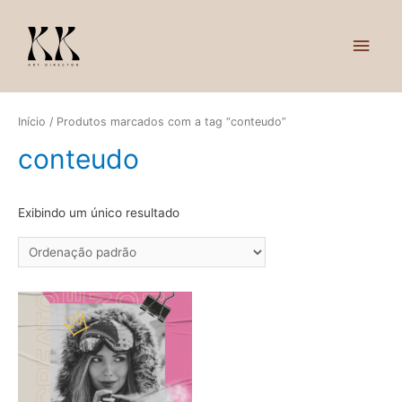
ME
PRI
Início
/ Produtos marcados com a tag “conteudo”
conteudo
Exibindo um único resultado