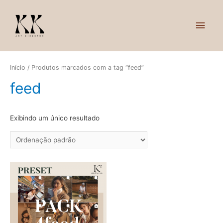
ME
PRI
Início
/ Produtos marcados com a tag “feed”
feed
Exibindo um único resultado