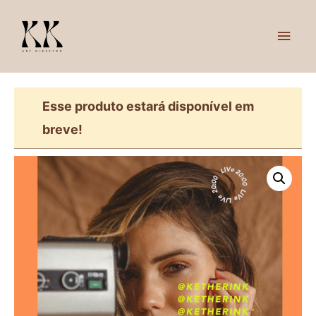
ME
PRI
Esse produto estará disponível em
breve!